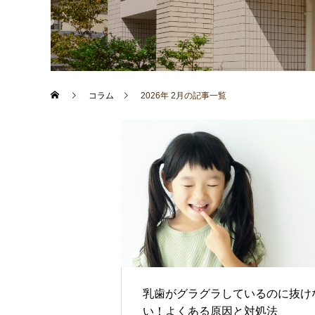
コラム
2026年 2月の記事一覧
乳歯がグラグラしているのに抜け
い！よくある原因と対処法