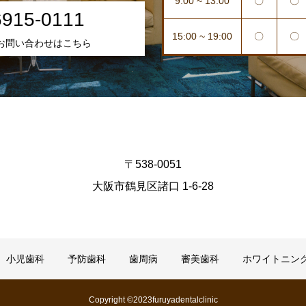
9:00 ~ 13:00
〇
〇
6915-0111
15:00 ~ 19:00
〇
〇
お問い合わせはこちら
〒538-0051
大阪市鶴見区諸口 1-6-28
小児歯科
予防歯科
歯周病
審美歯科
ホワイトニン
Copyright ©2023furuyadentalclinic