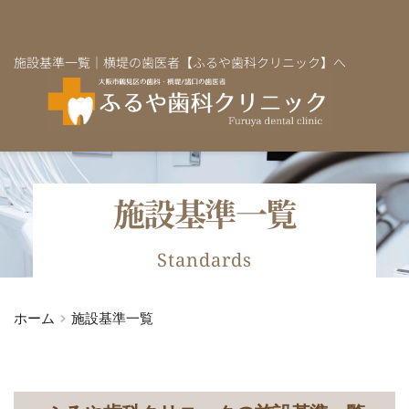
施設基準一覧｜横堤の歯医者【ふるや歯科クリニック】へ
施設基準一覧
Standards
ホーム
施設基準一覧